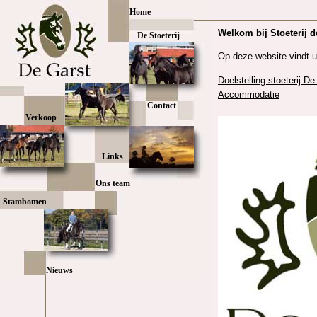
Home
De Stoeterij
Contact
Verkoop
Links
Ons team
Stambomen
Nieuws